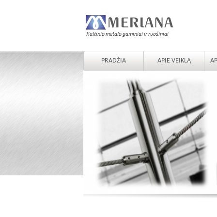
PRADŽIA
APIE VEIKLĄ
AP